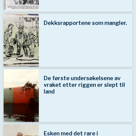
Dekksrapportene som mangler.
De første undersøkelsene av
vraket etter riggen er slept til
land
Esken med det rare i