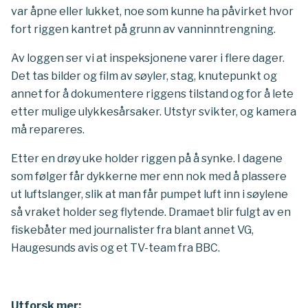
var åpne eller lukket, noe som kunne ha påvirket hvor
fort riggen kantret på grunn av vanninntrengning.
Av loggen ser vi at inspeksjonene varer i flere dager.
Det tas bilder og film av søyler, stag, knutepunkt og
annet for å dokumentere riggens tilstand og for å lete
etter mulige ulykkesårsaker. Utstyr svikter, og kamera
må repareres.
Etter en drøy uke holder riggen på å synke. I dagene
som følger får dykkerne mer enn nok med å plassere
ut luftslanger, slik at man får pumpet luft inn i søylene
så vraket holder seg flytende. Dramaet blir fulgt av en
fiskebåter med journalister fra blant annet VG,
Haugesunds avis og et TV-team fra BBC
.
Utforsk mer: