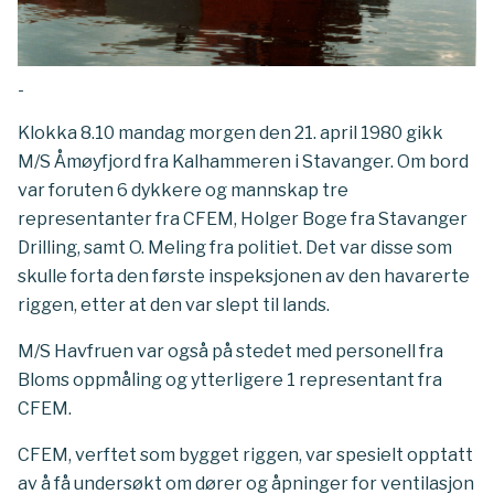
-
Klokka 8.10 mandag morgen den 21. april 1980 gikk
M/S Åmøyfjord fra Kalhammeren i Stavanger. Om bord
var foruten 6 dykkere og mannskap tre
representanter fra CFEM, Holger Boge fra Stavanger
Drilling, samt O. Meling fra politiet. Det var disse som
skulle forta den første inspeksjonen av den havarerte
riggen, etter at den var slept til lands.
M/S Havfruen var også på stedet med personell fra
Bloms oppmåling og ytterligere 1 representant fra
CFEM.
CFEM, verftet som bygget riggen, var spesielt opptatt
av å få undersøkt om dører og åpninger for ventilasjon