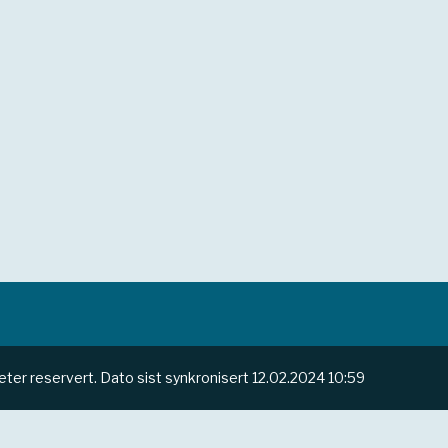
heter reservert.
Dato sist synkronisert
12.02.2024 10:59