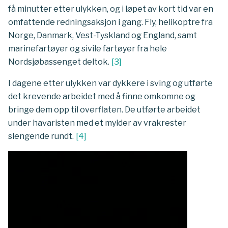
få minutter etter ulykken, og i løpet av kort tid var en
omfattende redningsaksjon i gang. Fly, helikoptre fra
Norge, Danmark, Vest-Tyskland og England, samt
marinefartøyer og sivile fartøyer fra hele
Nordsjøbassenget deltok.
[
3
]
I dagene etter ulykken var dykkere i sving og utførte
det krevende arbeidet med å finne omkomne og
bringe dem opp til overflaten. De utførte arbeidet
under havaristen med et mylder av vrakrester
slengende rundt.
[
4
]