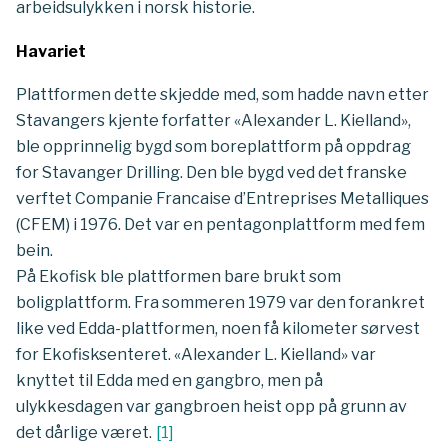
arbeidsulykken i norsk historie.
Havariet
Plattformen dette skjedde med, som hadde navn etter
Stavangers kjente forfatter «Alexander L. Kielland»,
ble opprinnelig bygd som boreplattform på oppdrag
for Stavanger Drilling. Den ble bygd ved det franske
verftet Companie Francaise d’Entreprises Metalliques
(CFEM) i 1976. Det var en pentagonplattform med fem
bein.
På Ekofisk ble plattformen bare brukt som
boligplattform. Fra sommeren 1979 var den forankret
like ved Edda-plattformen, noen få kilometer sørvest
for Ekofisksenteret. «Alexander L. Kielland» var
knyttet til Edda med en gangbro, men på
ulykkesdagen var gangbroen heist opp på grunn av
det dårlige været.
[
1
]