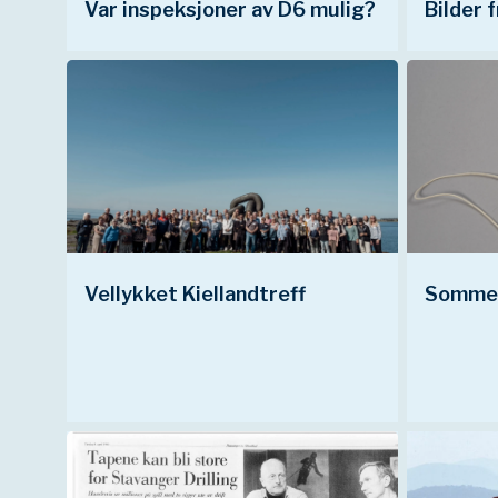
Var inspeksjoner av D6 mulig?
Bilder 
Vellykket Kiellandtreff
Sommer