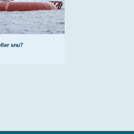
ller snu?