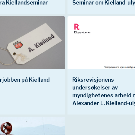
fra Kiellandseminar
Seminar om Kielland-ul
jobben på Kielland
Riksrevisjonens
undersøkelser av
myndighetenes arbeid
Alexander L. Kielland-u