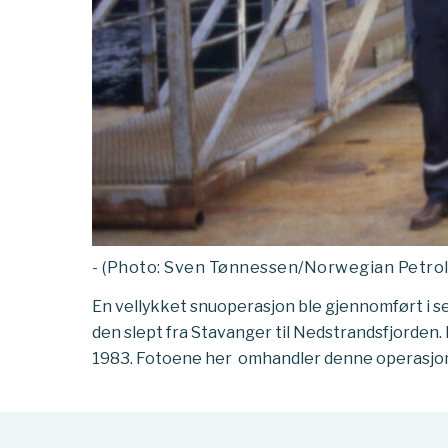
- (Photo: Sven Tønnessen/Norwegian Petr
En vellykket snuoperasjon ble gjennomført i s
den slept fra Stavanger til Nedstrandsfjorden
1983. Fotoene her omhandler denne operasjo