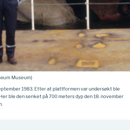
oleum Museum)
eptember 1983. Etter at plattformen var undersøkt ble
. Her ble den senket på 700 meters dyp den 18. november
n.