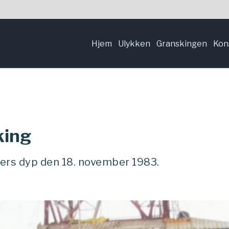
Hjem
Ulykken
Granskingen
Kon
king
ers dyp den 18. november 1983.