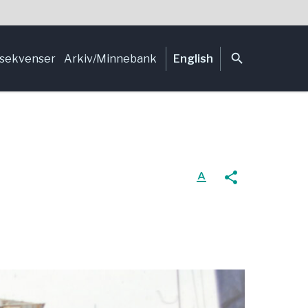
search
sekvenser
Arkiv/Minnebank
English
text_format
share