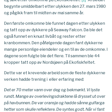
begynte umiddelbart etter ulykken den 27. mars 1980
og pågikk fram til midten av mai samme år.
Den første omkomne ble funnet dagen etter ulykken
og tatt opp av dykkere på Seaway Falcon. Da ble det
også funnet en knust livbåt og rester etter
kranbommen. Den påfølgende dagen fant dykkerne
mange personlige eiendeler og en til av de omkomne. I
dagene som fulgte ble det flere. Til sammen ble 44
kropper tatt opp av Nordsjøen på Ekofiskfeltet.
Dette var et krevende arbeid som de fleste dykkerne
verken hadde trening i eller erfaring med:
Det er 70 meter vann over deg og bekmørkt. Vi lyste
rundt. Mange av overlevingsdraktene lå drysset ut over
på havbunnen. De var oransje og hadde sånne gulfarga
hetter som skulle reflektere. De syntes godt. Når vi fant