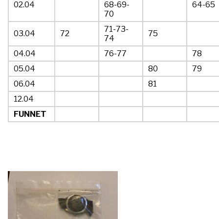
02.04
68-69-
64-65
70
71-73-
03.04
72
75
74
04.04
76-77
78
05.04
80
79
06.04
81
12.04
FUNNET