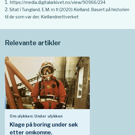
https://media.digitalarkivet.no/view/90966/234
Sitat i Tungland, E.M. m fl (2020) Kielland. Basert på historien
til de som var der. Kiellandnettverket
Relevante artikler
Om ulykken: Under ulykken
Klage på boring under søk
etter omkomne.