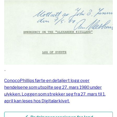
-
ConocoPhillips førte en detaljert logg over
hendelsene som utspilte seg 27. mars 1980 under
ulykken. Loggen som strekker seg fra 27. mars til 1.
april kan leses hos Digitalarkivet.