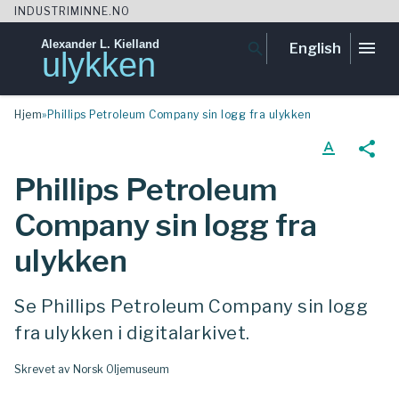
INDUSTRIMINNE.NO
Alexander L. Kielland
menu
search
English
ulykken
Skip
Hjem
»
Phillips Petroleum Company sin logg fra ulykken
to
content
text_format
share
Phillips Petroleum
Company sin logg fra
ulykken
Se Phillips Petroleum Company sin logg
fra ulykken i digitalarkivet.
Skrevet av Norsk Oljemuseum