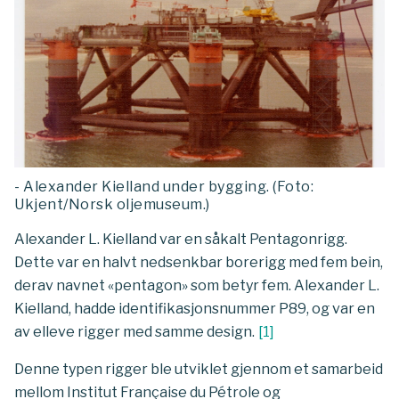
- Alexander Kielland under bygging. (Foto:
Ukjent/Norsk oljemuseum.)
Alexander L. Kielland var en såkalt Pentagonrigg.
Dette var en halvt nedsenkbar borerigg med fem bein,
derav navnet «pentagon» som betyr fem. Alexander L.
Kielland, hadde identifikasjonsnummer P89, og var en
av elleve rigger med samme design.
[
1
]
Denne typen rigger ble utviklet gjennom et samarbeid
mellom Institut Française du Pétrole og