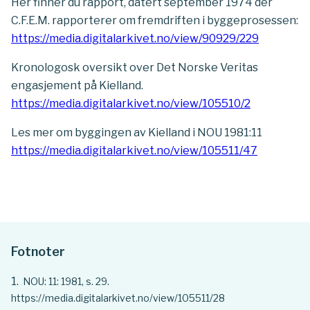
Her finner du rapport, datert september 1974 der
C.F.E.M. rapporterer om fremdriften i byggeprosessen:
https://media.digitalarkivet.no/view/90929/229
Kronologosk oversikt over Det Norske Veritas
engasjement på Kielland.
https://media.digitalarkivet.no/view/105510/2
Les mer om byggingen av Kielland i NOU 1981:11
https://media.digitalarkivet.no/view/105511/47
Fotnoter
NOU: 11: 1981, s. 29.
https://media.digitalarkivet.no/view/105511/28