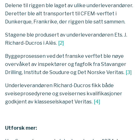
Delene til riggen ble laget av ulike underleverandører.
Deretter ble alt transportert til CFEM-verftet i
Dunkerque, Frankrike, der riggen ble satt sammen.
Stagene ble produsert av underleverandøren Ets. J.
Richard-Ducros i Alès.
[
2
]
Byggeprosessen ved det franske verftet ble nøye
overvåket av inspektører og fagfolk fra Stavanger
Drilling, Institut de Soudure og Det Norske Veritas.
[
3
]
Underleverandøren Richard-Ducros fikk både
sveiseprosedyrene og sveisernes kvalifikasjoner
godkjent av klasseselskapet Veritas.
[
4
]
Utforsk mer: